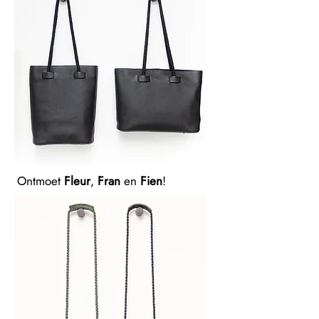
Ontmoet
Fleur
,
Fran
en
Fien
!