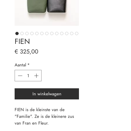
FIEN
Prijs
€ 325,00
Aantal
*
In winkelwagen
FIEN is de kleinste van de
"Familie". Ze is de kleinere zus
van Fran en Fleur.